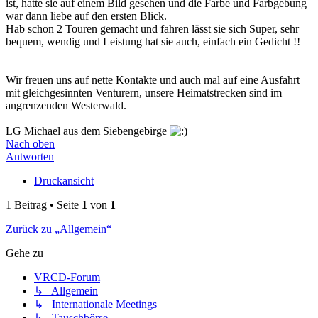
ist, hatte sie auf einem Bild gesehen und die Farbe und Farbgebung
war dann liebe auf den ersten Blick.
Hab schon 2 Touren gemacht und fahren lässt sie sich Super, sehr
bequem, wendig und Leistung hat sie auch, einfach ein Gedicht !!
Wir freuen uns auf nette Kontakte und auch mal auf eine Ausfahrt
mit gleichgesinnten Venturern, unsere Heimatstrecken sind im
angrenzenden Westerwald.
LG Michael aus dem Siebengebirge
Nach oben
Antworten
Druckansicht
1 Beitrag • Seite
1
von
1
Zurück zu „Allgemein“
Gehe zu
VRCD-Forum
↳ Allgemein
↳ Internationale Meetings
↳ Tauschbörse