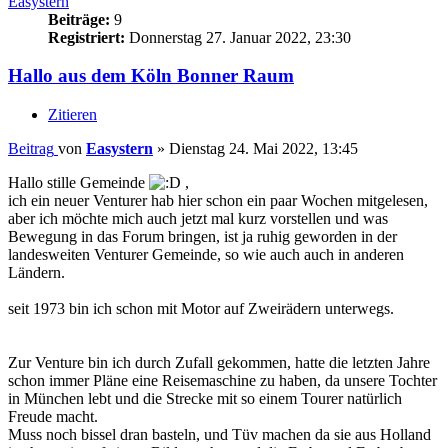
Easystern
Beiträge:
9
Registriert:
Donnerstag 27. Januar 2022, 23:30
Hallo aus dem Köln Bonner Raum
Zitieren
Beitrag
von
Easystern
»
Dienstag 24. Mai 2022, 13:45
Hallo stille Gemeinde
,
ich ein neuer Venturer hab hier schon ein paar Wochen mitgelesen,
aber ich möchte mich auch jetzt mal kurz vorstellen und was
Bewegung in das Forum bringen, ist ja ruhig geworden in der
landesweiten Venturer Gemeinde, so wie auch auch in anderen
Ländern.
seit 1973 bin ich schon mit Motor auf Zweirädern unterwegs.
Zur Venture bin ich durch Zufall gekommen, hatte die letzten Jahre
schon immer Pläne eine Reisemaschine zu haben, da unsere Tochter
in München lebt und die Strecke mit so einem Tourer natürlich
Freude macht.
Muss noch bissel dran basteln, und Tüv machen da sie aus Holland