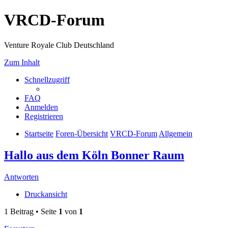
VRCD-Forum
Venture Royale Club Deutschland
Zum Inhalt
Schnellzugriff
FAQ
Anmelden
Registrieren
Startseite
Foren-Übersicht
VRCD-Forum
Allgemein
Hallo aus dem Köln Bonner Raum
Antworten
Druckansicht
1 Beitrag • Seite
1
von
1