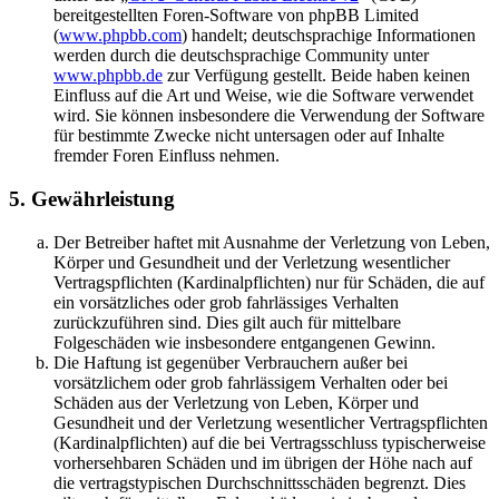
bereitgestellten Foren-Software von phpBB Limited
(
www.phpbb.com
) handelt; deutschsprachige Informationen
werden durch die deutschsprachige Community unter
www.phpbb.de
zur Verfügung gestellt. Beide haben keinen
Einfluss auf die Art und Weise, wie die Software verwendet
wird. Sie können insbesondere die Verwendung der Software
für bestimmte Zwecke nicht untersagen oder auf Inhalte
fremder Foren Einfluss nehmen.
5. Gewährleistung
Der Betreiber haftet mit Ausnahme der Verletzung von Leben,
Körper und Gesundheit und der Verletzung wesentlicher
Vertragspflichten (Kardinalpflichten) nur für Schäden, die auf
ein vorsätzliches oder grob fahrlässiges Verhalten
zurückzuführen sind. Dies gilt auch für mittelbare
Folgeschäden wie insbesondere entgangenen Gewinn.
Die Haftung ist gegenüber Verbrauchern außer bei
vorsätzlichem oder grob fahrlässigem Verhalten oder bei
Schäden aus der Verletzung von Leben, Körper und
Gesundheit und der Verletzung wesentlicher Vertragspflichten
(Kardinalpflichten) auf die bei Vertragsschluss typischerweise
vorhersehbaren Schäden und im übrigen der Höhe nach auf
die vertragstypischen Durchschnittsschäden begrenzt. Dies