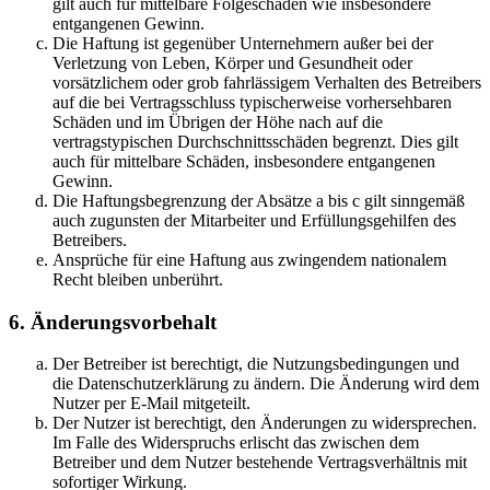
gilt auch für mittelbare Folgeschäden wie insbesondere
entgangenen Gewinn.
Die Haftung ist gegenüber Unternehmern außer bei der
Verletzung von Leben, Körper und Gesundheit oder
vorsätzlichem oder grob fahrlässigem Verhalten des Betreibers
auf die bei Vertragsschluss typischerweise vorhersehbaren
Schäden und im Übrigen der Höhe nach auf die
vertragstypischen Durchschnittsschäden begrenzt. Dies gilt
auch für mittelbare Schäden, insbesondere entgangenen
Gewinn.
Die Haftungsbegrenzung der Absätze a bis c gilt sinngemäß
auch zugunsten der Mitarbeiter und Erfüllungsgehilfen des
Betreibers.
Ansprüche für eine Haftung aus zwingendem nationalem
Recht bleiben unberührt.
6. Änderungsvorbehalt
Der Betreiber ist berechtigt, die Nutzungsbedingungen und
die Datenschutzerklärung zu ändern. Die Änderung wird dem
Nutzer per E-Mail mitgeteilt.
Der Nutzer ist berechtigt, den Änderungen zu widersprechen.
Im Falle des Widerspruchs erlischt das zwischen dem
Betreiber und dem Nutzer bestehende Vertragsverhältnis mit
sofortiger Wirkung.