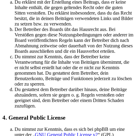
Du erklärst mit der Erstellung eines Beitrags, dass er keine
Inhalte enthält, die gegen geltendes Recht oder die guten
Sitten verstoßen. Du erklärst insbesondere, dass du das Recht
besitzt, die in deinen Beiträgen verwendeten Links und Bilder
zu setzen bzw. zu verwenden.
Der Betreiber des Boards übt das Hausrecht aus. Bei
Verstößen gegen diese Nutzungsbedingungen oder anderer im
Board veröffentlichten Regeln kann der Betreiber dich nach
Abmahnung zeitweise oder dauerhaft von der Nutzung dieses
Boards ausschließen und dir ein Hausverbot erteilen.
Du nimmst zur Kenntnis, dass der Betreiber keine
Verantwortung für die Inhalte von Beiträgen übernimmt, die
er nicht selbst erstellt hat oder die er nicht zur Kenntnis
genommen hat. Du gestattest dem Betreiber, dein
Benutzerkonto, Beiträge und Funktionen jederzeit zu löschen
oder zu sperren.
Du gestattest dem Betreiber darüber hinaus, deine Beiträge
abzuändern, sofern sie gegen o. g. Regeln verstoßen oder
geeignet sind, dem Betreiber oder einem Dritten Schaden
zuzufügen.
4. General Public License
Du nimmst zur Kenntnis, dass es sich bei phpBB um eine
unter der „
GNU General Public License v2
“ (GPL)