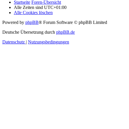
Startseite
Foren-Übersicht
Alle Zeiten sind
UTC+01:00
Alle Cookies löschen
Powered by
phpBB
® Forum Software © phpBB Limited
Deutsche Übersetzung durch
phpBB.de
Datenschutz
|
Nutzungsbedingungen